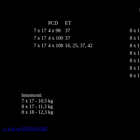
PCD
ET
7 x 17
4 x 98
37
8 x 1
7 x 17
4 x 100
37
8 x 1
7 x 17
4 x 108
16, 25, 37, 42
8 x 1
8 x 1
8 x 1
8 x 1
8 x 1
hmotnosti:
7 x 17 - 10,5 kg
8 x 17 - 11,3 kg
8 x 18 - 12,3 kg
<< späť na MITO KX UDT